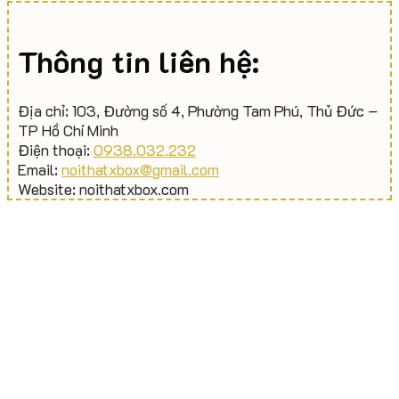
Thông tin liên hệ:
Địa chỉ: 103, Đường số 4, Phường Tam Phú, Thủ Đức –
TP Hồ Chí Minh
Điện thoại:
0938.032.232
Email:
noithatxbox@gmail.com
Website: noithatxbox.com