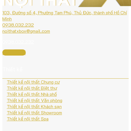
103, Đường số 4, Phường Tam Phú, Thủ Đức, thành phố Hồ Chí
Minh
0938.032.232
noithatxbox@gmail.com
0938.032.232
Xem bản đồ
Thiết kế
Thiết kế nội thất Chung cư
Thiết kế nội thất Biệt thự
Thiết kế nội thất Nhà phố
Thiết kế nội thất Văn phòng
Thiết kế nội thất Khách sạn
Thiết kế nội thất Showroom
Thiết kế nội thất Spa