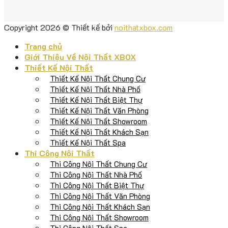
Copyright 2026 © Thiết kế bởi
noithatxbox.com
Trang chủ
Giới Thiệu Về Nội Thất XBOX
Thiết Kế Nội Thất
Thiết Kế Nội Thất Chung Cư
Thiết Kế Nội Thất Nhà Phố
Thiết Kế Nội Thất Biệt Thự
Thiết Kế Nội Thất Văn Phòng
Thiết Kế Nội Thất Showroom
Thiết Kế Nội Thất Khách Sạn
Thiết Kế Nội Thất Spa
Thi Công Nội Thất
Thi Công Nội Thất Chung Cư
Thi Công Nội Thất Nhà Phố
Thi Công Nội Thất Biệt Thự
Thi Công Nội Thất Văn Phòng
Thi Công Nội Thất Khách Sạn
Thi Công Nội Thất Showroom
Thi Công Nội Thất Spa