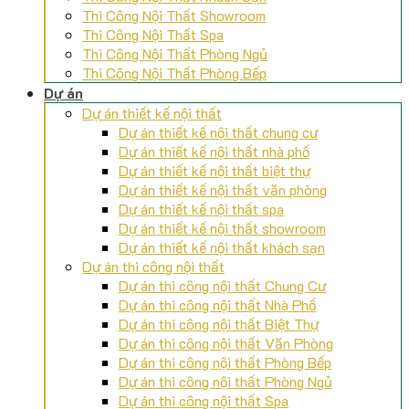
Thi Công Nội Thất Showroom
Thi Công Nội Thất Spa
Thi Công Nội Thất Phòng Ngủ
Thi Công Nội Thất Phòng Bếp
Dự án
Dự án thiết kế nội thất
Dự án thiết kế nội thất chung cư
Dự án thiết kế nội thất nhà phố
Dự án thiết kế nội thất biệt thự
Dự án thiết kế nội thất văn phòng
Dự án thiết kế nội thất spa
Dự án thiết kế nội thất showroom
Dự án thiết kế nội thất khách sạn
Dự án thi công nội thất
Dự án thi công nội thất Chung Cư
Dự án thi công nội thất Nhà Phố
Dự án thi công nội thất Biệt Thự
Dự án thi công nội thất Văn Phòng
Dự án thi công nội thất Phòng Bếp
Dự án thi công nội thất Phòng Ngủ
Dự án thi công nội thất Spa