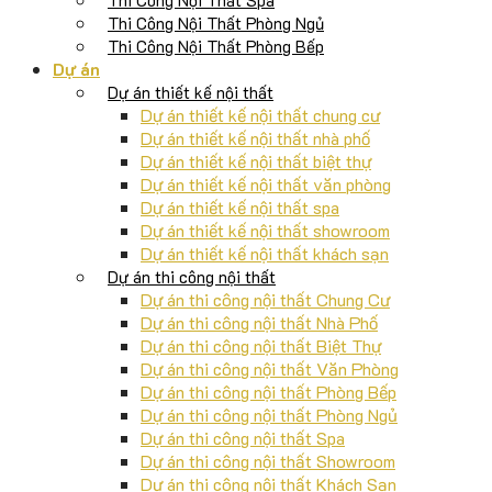
Thi Công Nội Thất Phòng Ngủ
Thi Công Nội Thất Phòng Bếp
Dự án
Dự án thiết kế nội thất
Dự án thiết kế nội thất chung cư
Dự án thiết kế nội thất nhà phố
Dự án thiết kế nội thất biệt thự
Dự án thiết kế nội thất văn phòng
Dự án thiết kế nội thất spa
Dự án thiết kế nội thất showroom
Dự án thiết kế nội thất khách sạn
Dự án thi công nội thất
Dự án thi công nội thất Chung Cư
Dự án thi công nội thất Nhà Phố
Dự án thi công nội thất Biệt Thự
Dự án thi công nội thất Văn Phòng
Dự án thi công nội thất Phòng Bếp
Dự án thi công nội thất Phòng Ngủ
Dự án thi công nội thất Spa
Dự án thi công nội thất Showroom
Dự án thi công nội thất Khách Sạn