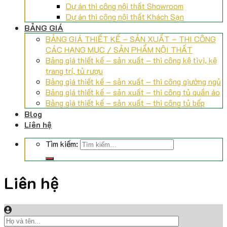
Dự án thi công nội thất Showroom
Dự án thi công nội thất Khách Sạn
BẢNG GIÁ
BẢNG GIÁ THIẾT KẾ – SẢN XUẤT – THI CÔNG
CÁC HẠNG MỤC / SẢN PHẨM NỘI THẤT
Bảng giá thiết kế – sản xuất – thi công kệ tivi, kệ
trang trí, tủ rượu
Bảng giá thiết kế – sản xuất – thi công giường ngủ
Bảng giá thiết kế – sản xuất – thi công tủ quần áo
Bảng giá thiết kế – sản xuất – thi công tủ bếp
Blog
Liên hệ
Tìm kiếm:
Liên hệ