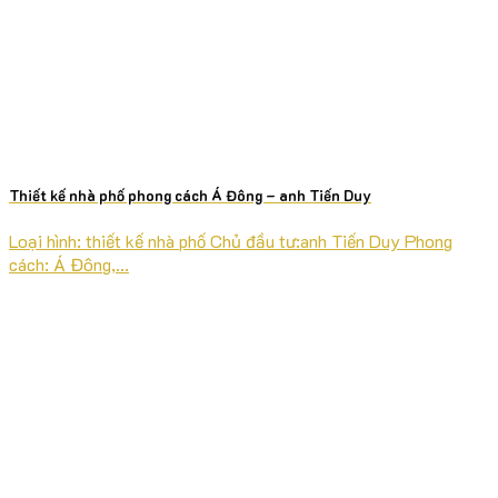
Thiết kế nhà phố phong cách Á Đông – anh Tiến Duy
Loại hình: thiết kế nhà phố Chủ đầu tư:anh Tiến Duy Phong
cách: Á Đông,...