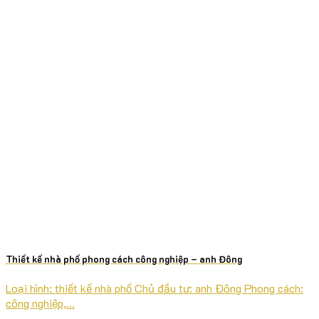
Thiết kế nhà phố phong cách công nghiệp – anh Đông
Loại hình: thiết kế nhà phố Chủ đầu tư: anh Đông Phong cách:
công nghiệp,...