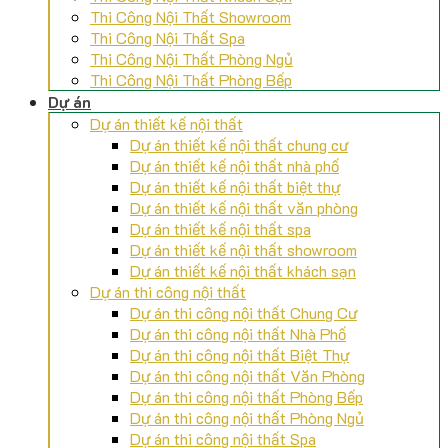
Thi Công Nội Thất Showroom
Thi Công Nội Thất Spa
Thi Công Nội Thất Phòng Ngủ
Thi Công Nội Thất Phòng Bếp
Dự án
Dự án thiết kế nội thất
Dự án thiết kế nội thất chung cư
Dự án thiết kế nội thất nhà phố
Dự án thiết kế nội thất biệt thự
Dự án thiết kế nội thất văn phòng
Dự án thiết kế nội thất spa
Dự án thiết kế nội thất showroom
Dự án thiết kế nội thất khách sạn
Dự án thi công nội thất
Dự án thi công nội thất Chung Cư
Dự án thi công nội thất Nhà Phố
Dự án thi công nội thất Biệt Thự
Dự án thi công nội thất Văn Phòng
Dự án thi công nội thất Phòng Bếp
Dự án thi công nội thất Phòng Ngủ
Dự án thi công nội thất Spa