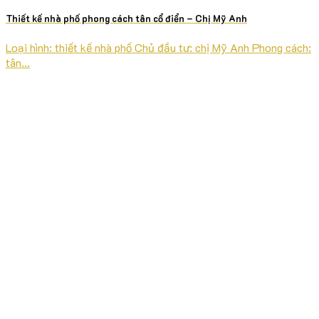
Thiết kế nhà phố phong cách tân cổ điển – Chị Mỹ Anh
Loại hình: thiết kế nhà phố Chủ đầu tư: chị Mỹ Anh Phong cách:
tân...