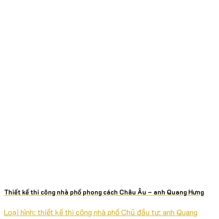
Thiết kế thi công nhà phố phong cách Châu Âu – anh Quang Hưng
Loại hình: thiết kế thi công nhà phố Chủ đầu tư: anh Quang