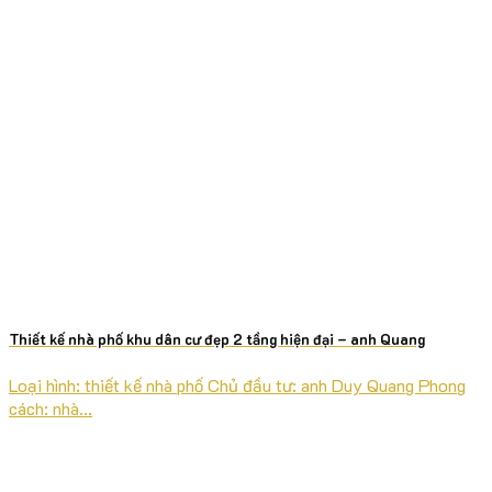
Thiết kế nhà phố khu dân cư đẹp 2 tầng hiện đại – anh Quang
Loại hình: thiết kế nhà phố Chủ đầu tư: anh Duy Quang Phong
cách: nhà...