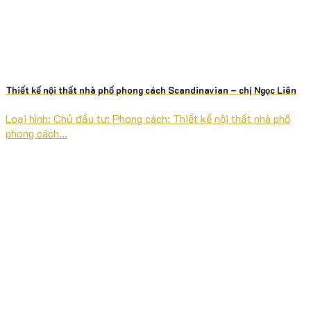
Thiết kế nội thất nhà phố phong cách Scandinavian – chị Ngọc Liên
Loại hình: Chủ đầu tư: Phong cách: Thiết kế nội thất nhà phố
phong cách...