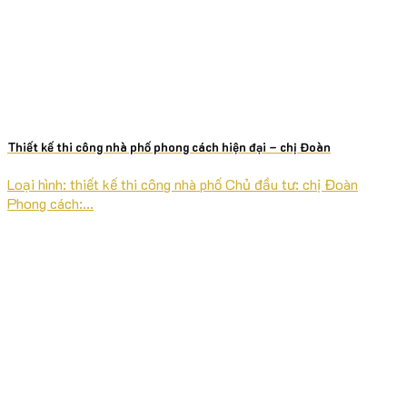
Thiết kế thi công nhà phố phong cách hiện đại – chị Đoàn
Loại hình: thiết kế thi công nhà phố Chủ đầu tư: chị Đoàn
Phong cách:...