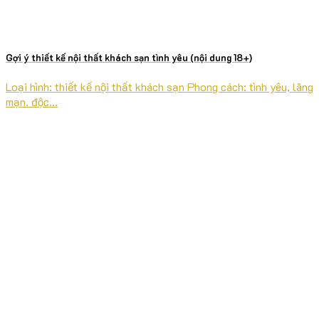
Gợi ý thiết kế nội thất khách sạn tình yêu (nội dung 18+)
Loại hình: thiết kế nội thất khách sạn Phong cách: tình yêu, lãng
mạn. độc...