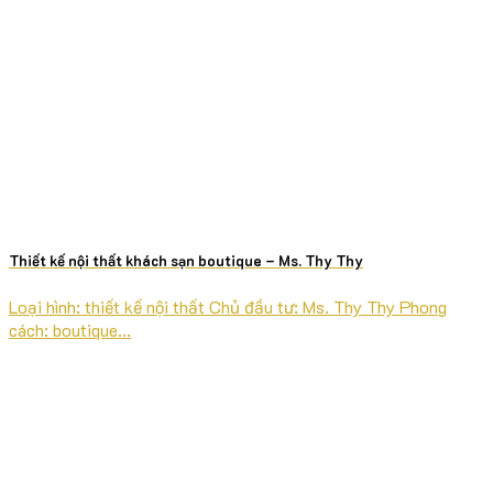
Thiết kế nội thất khách sạn boutique – Ms. Thy Thy
Loại hình: thiết kế nội thất Chủ đầu tư: Ms. Thy Thy Phong
cách: boutique...