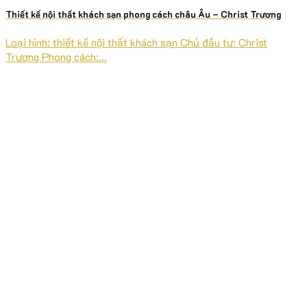
Thiết kế nội thất khách sạn phong cách châu Âu – Christ Trương
Loại hình: thiết kế nội thất khách sạn Chủ đầu tư: Christ
Trương Phong cách:...