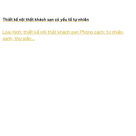
Thiết kế nội thất khách sạn có yếu tố tự nhiên
Loại hình: thiết kế nội thất khách sạn Phong cách: tự nhiên,
xanh, thư giãn...