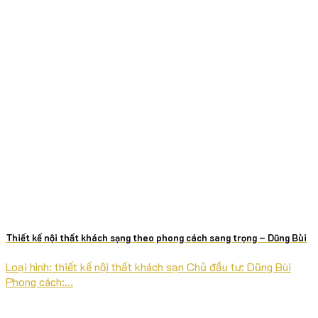
Thiết kế nội thất khách sạng theo phong cách sang trọng – Dũng Bùi
Loại hình: thiết kế nội thất khách sạn Chủ đầu tư: Dũng Bùi
Phong cách:...