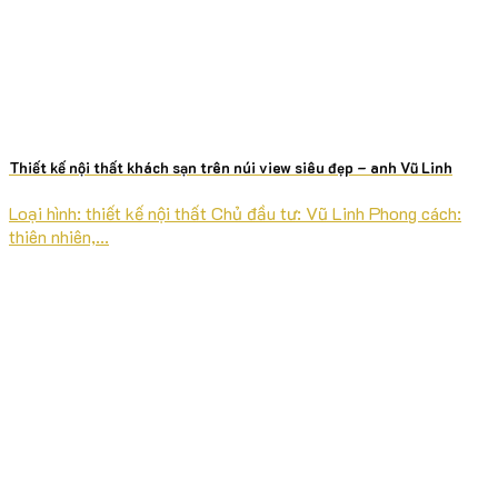
Thiết kế nội thất khách sạn trên núi view siêu đẹp – anh Vũ Linh
Loại hình: thiết kế nội thất Chủ đầu tư: Vũ Linh Phong cách:
thiên nhiên,...