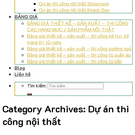
Dự án thi công nội thất Showroom
Dự án thi công nội thất Khách Sạn
BẢNG GIÁ
BẢNG GIÁ THIẾT KẾ – SẢN XUẤT – THI CÔNG
CÁC HẠNG MỤC / SẢN PHẨM NỘI THẤT
Bảng giá thiết kế – sản xuất – thi công kệ tivi, kệ
trang trí, tủ rượu
Bảng giá thiết kế – sản xuất – thi công giường ngủ
Bảng giá thiết kế – sản xuất – thi công tủ quần áo
Bảng giá thiết kế – sản xuất – thi công tủ bếp
Blog
Liên hệ
Tìm kiếm:
Category Archives:
Dự án thi
công nội thất