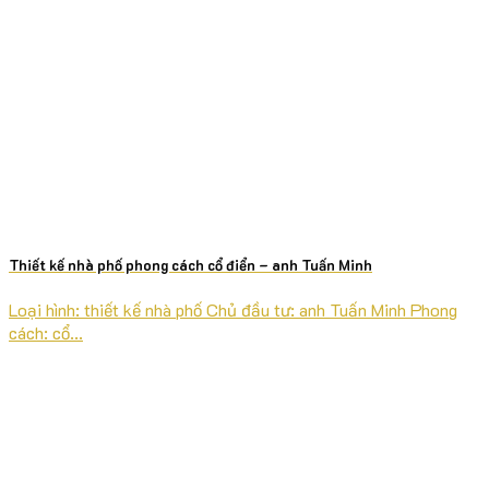
Thiết kế nhà phố phong cách cổ điển – anh Tuấn Minh
Loại hình: thiết kế nhà phố Chủ đầu tư: anh Tuấn Minh Phong
cách: cổ...