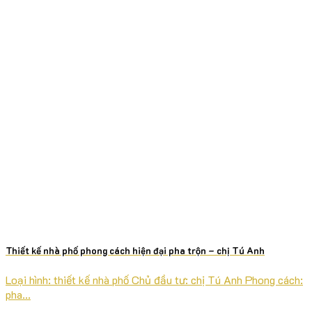
Thiết kế nhà phố phong cách hiện đại pha trộn – chị Tú Anh
Loại hình: thiết kế nhà phố Chủ đầu tư: chị Tú Anh Phong cách:
pha...