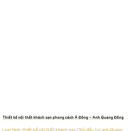
Thiết kế nội thất khách sạn phong cách Á Đông – Anh Quang Đông
Loại hình: thiết kế nội thất khách sạn Chủ đầu tư: anh Quang