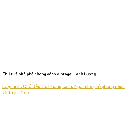
Thiết kế nhà phố phong cách vintage – anh Lương
Loại hình: Chủ đầu tư: Phong cách: Ngôi nhà phố phong cách
vintage là sự...