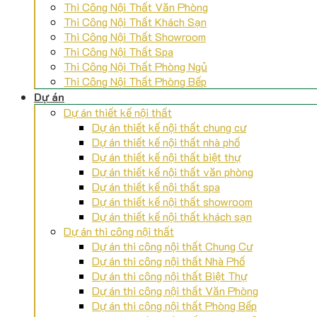
Thi Công Nội Thất Văn Phòng
Thi Công Nội Thất Khách Sạn
Thi Công Nội Thất Showroom
Thi Công Nội Thất Spa
Thi Công Nội Thất Phòng Ngủ
Thi Công Nội Thất Phòng Bếp
Dự án
Dự án thiết kế nội thất
Dự án thiết kế nội thất chung cư
Dự án thiết kế nội thất nhà phố
Dự án thiết kế nội thất biệt thự
Dự án thiết kế nội thất văn phòng
Dự án thiết kế nội thất spa
Dự án thiết kế nội thất showroom
Dự án thiết kế nội thất khách sạn
Dự án thi công nội thất
Dự án thi công nội thất Chung Cư
Dự án thi công nội thất Nhà Phố
Dự án thi công nội thất Biệt Thự
Dự án thi công nội thất Văn Phòng
Dự án thi công nội thất Phòng Bếp