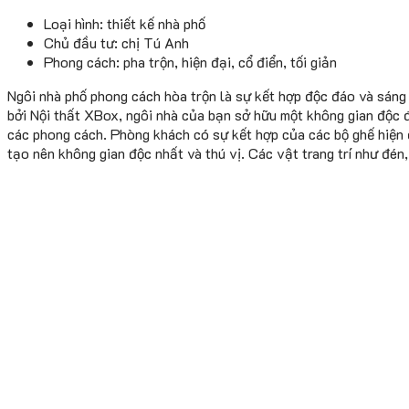
Loại hình: thiết kế nhà phố
Chủ đầu tư: chị Tú Anh
Phong cách: pha trộn, hiện đại, cổ điển, tối giản
Ngôi nhà phố phong cách hòa trộn là sự kết hợp độc đáo và sáng
bởi Nội thất XBox, ngôi nhà của bạn sở hữu một không gian độc 
các phong cách. Phòng khách có sự kết hợp của các bộ ghế hiện đ
tạo nên không gian độc nhất và thú vị. Các vật trang trí như đén