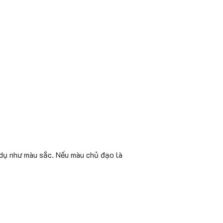
í dụ như màu sắc. Nếu màu chủ đạo là