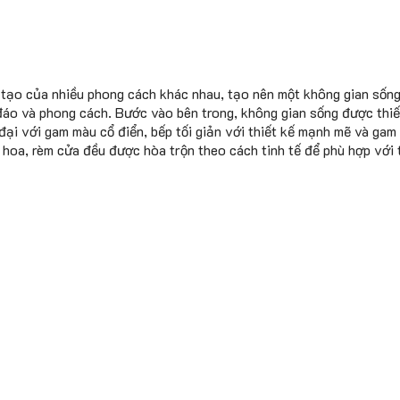
 tạo của nhiều phong cách khác nhau, tạo nên một không gian sống
đáo và phong cách. Bước vào bên trong, không gian sống được thiế
ại với gam màu cổ điển, bếp tối giản với thiết kế mạnh mẽ và gam
, hoa, rèm cửa đều được hòa trộn theo cách tinh tế để phù hợp với t