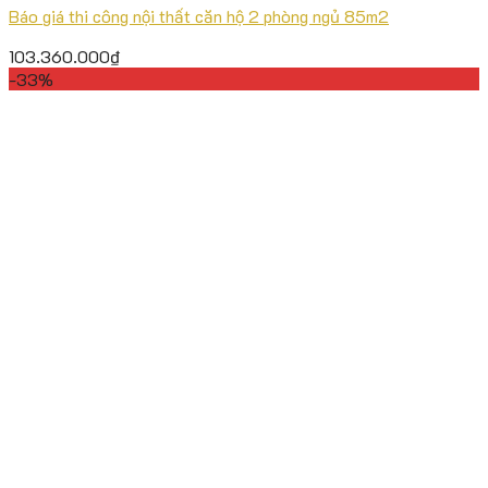
Báo giá thi công nội thất căn hộ 2 phòng ngủ 85m2
103.360.000
₫
-33%