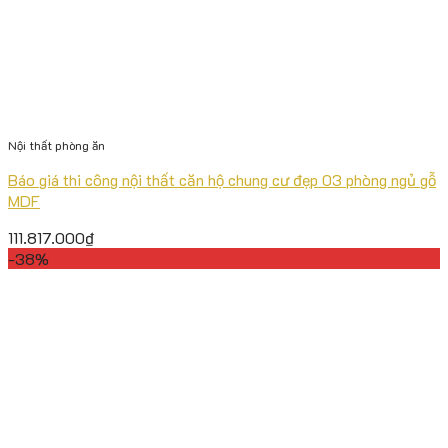
Nội thất phòng ăn
Báo giá thi công nội thất căn hộ chung cư đẹp 03 phòng ngủ gỗ
MDF
111.817.000
₫
-38%