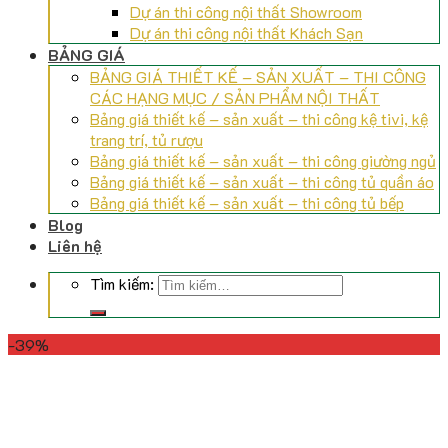
Dự án thi công nội thất Showroom
Dự án thi công nội thất Khách Sạn
BẢNG GIÁ
BẢNG GIÁ THIẾT KẾ – SẢN XUẤT – THI CÔNG
CÁC HẠNG MỤC / SẢN PHẨM NỘI THẤT
Bảng giá thiết kế – sản xuất – thi công kệ tivi, kệ
trang trí, tủ rượu
Bảng giá thiết kế – sản xuất – thi công giường ngủ
Bảng giá thiết kế – sản xuất – thi công tủ quần áo
Bảng giá thiết kế – sản xuất – thi công tủ bếp
Blog
Liên hệ
Tìm kiếm:
-39%