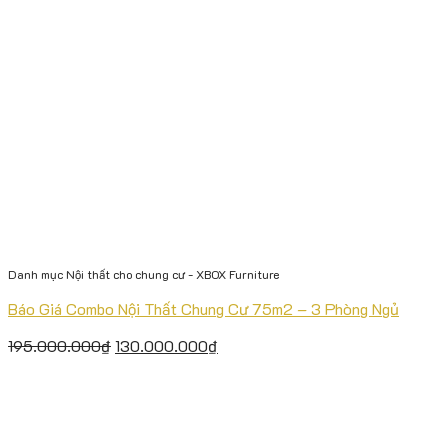
Danh mục Nội thất cho chung cư - XBOX Furniture
Báo Giá Combo Nội Thất Chung Cư 75m2 – 3 Phòng Ngủ
195.000.000
₫
130.000.000
₫