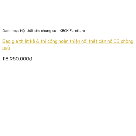
Danh mục Nội thất cho chung cư - XBOX Furniture
Báo giá thiết kế & thi công hoàn thiện nội thất căn hộ 03 phòng
ngủ
118.950.000
₫