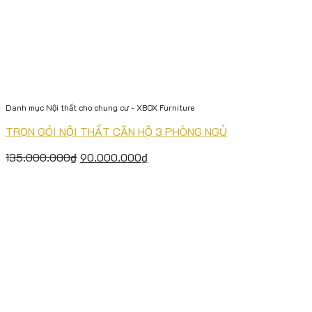
Danh mục Nội thất cho chung cư - XBOX Furniture
TRỌN GÓI NỘI THẤT CĂN HỘ 3 PHÒNG NGỦ
135.000.000
₫
90.000.000
₫