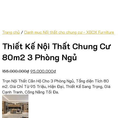
Trang chủ
/
Danh mục Nội thất cho chung cư - XBOX Furniture
Thiết Kế Nội Thất Chung Cư
80m2 3 Phòng Ngủ
155.000.000
₫
95.000.000
₫
Trọn Nội Thất Căn Hộ Cho 3 Phòng Ngủ, Tổng diện Tích 80
m2. Giá Chỉ Từ 95 Triệu, Hiện Đại, Thiết Kế Sang Trọng, Giá
Cạnh Tranh, Công Năng Tối Đa.