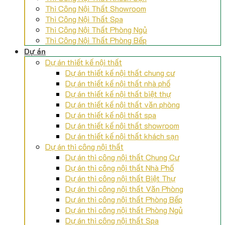
Thi Công Nội Thất Showroom
Thi Công Nội Thất Spa
Thi Công Nội Thất Phòng Ngủ
Thi Công Nội Thất Phòng Bếp
Dự án
Dự án thiết kế nội thất
Dự án thiết kế nội thất chung cư
Dự án thiết kế nội thất nhà phố
Dự án thiết kế nội thất biệt thự
Dự án thiết kế nội thất văn phòng
Dự án thiết kế nội thất spa
Dự án thiết kế nội thất showroom
Dự án thiết kế nội thất khách sạn
Dự án thi công nội thất
Dự án thi công nội thất Chung Cư
Dự án thi công nội thất Nhà Phố
Dự án thi công nội thất Biệt Thự
Dự án thi công nội thất Văn Phòng
Dự án thi công nội thất Phòng Bếp
Dự án thi công nội thất Phòng Ngủ
Dự án thi công nội thất Spa