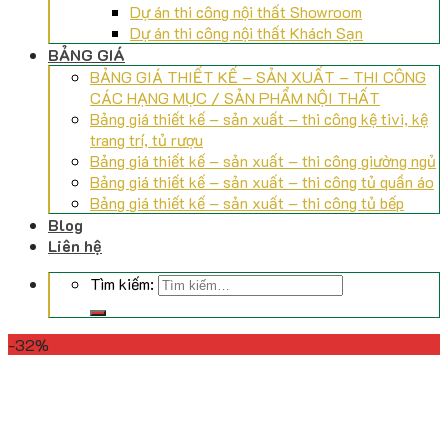
Dự án thi công nội thất Showroom
Dự án thi công nội thất Khách Sạn
BẢNG GIÁ
BẢNG GIÁ THIẾT KẾ – SẢN XUẤT – THI CÔNG
CÁC HẠNG MỤC / SẢN PHẨM NỘI THẤT
Bảng giá thiết kế – sản xuất – thi công kệ tivi, kệ
trang trí, tủ rượu
Bảng giá thiết kế – sản xuất – thi công giường ngủ
Bảng giá thiết kế – sản xuất – thi công tủ quần áo
Bảng giá thiết kế – sản xuất – thi công tủ bếp
Blog
Liên hệ
Tìm kiếm:
-32%