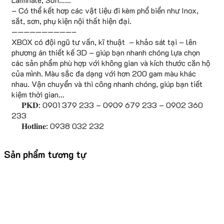
– Có thể kết hơp các vật liệu đi kèm phổ biển như Inox,
sắt, sơn, phụ kiện nội thất hiện đại.
——————————–
XBOX có đội ngũ tư vấn, kĩ thuật – khảo sát tại – lên
phương án thiết kế 3D – giúp bạn nhanh chóng lựa chọn
các sản phẩm phù hợp với không gian và kích thước căn hộ
của mình. Màu sắc đa dạng với hơn 200 gam màu khác
nhau. Vận chuyển và thi công nhanh chóng, giúp bạn tiết
kiệm thời gian…
𝐏𝐊𝐃: 0901 379 233 – 0909 679 233 – 0902 360
233
𝐇𝐨𝐭𝐥𝐢𝐧𝐞: 0938 032 232
Sản phẩm tương tự