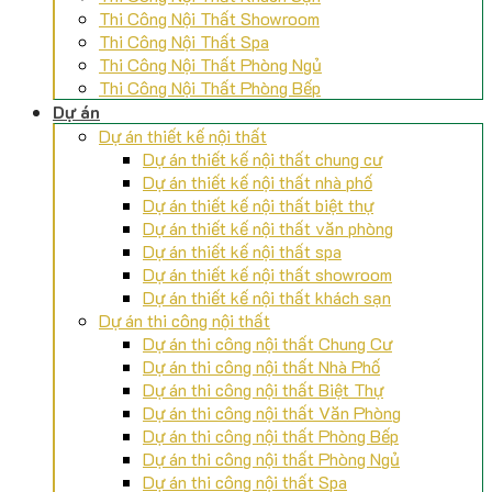
Thi Công Nội Thất Showroom
Thi Công Nội Thất Spa
Thi Công Nội Thất Phòng Ngủ
Thi Công Nội Thất Phòng Bếp
Dự án
Dự án thiết kế nội thất
Dự án thiết kế nội thất chung cư
Dự án thiết kế nội thất nhà phố
Dự án thiết kế nội thất biệt thự
Dự án thiết kế nội thất văn phòng
Dự án thiết kế nội thất spa
Dự án thiết kế nội thất showroom
Dự án thiết kế nội thất khách sạn
Dự án thi công nội thất
Dự án thi công nội thất Chung Cư
Dự án thi công nội thất Nhà Phố
Dự án thi công nội thất Biệt Thự
Dự án thi công nội thất Văn Phòng
Dự án thi công nội thất Phòng Bếp
Dự án thi công nội thất Phòng Ngủ
Dự án thi công nội thất Spa