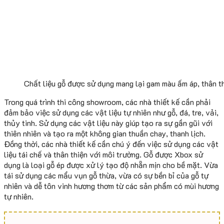
Chất liệu gỗ được sử dụng mang lại gam màu ấm áp, thân t
Trong quá trình thi công showroom, các nhà thiết kế cần phải
đảm bảo việc sử dụng các vật liệu tự nhiên như gỗ, đá, tre, vải,
thủy tinh. Sử dụng các vật liệu này giúp tạo ra sự gần gũi với
thiên nhiên và tạo ra một không gian thuần chay, thanh lịch.
Đồng thời, các nhà thiết kế cần chú ý đến việc sử dụng các vật
liệu tái chế và thân thiện với môi trường. Gỗ được Xbox sử
dụng là loại gỗ ép được xử lý tạo độ nhẵn mịn cho bề mặt. Vừa
tái sử dụng các mẩu vụn gỗ thừa, vừa có sự bền bỉ của gỗ tự
nhiên và dễ tôn vinh hương thơm từ các sản phẩm có mùi hương
tự nhiên.