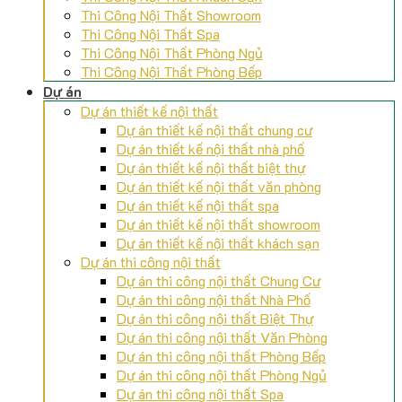
Thi Công Nội Thất Showroom
Thi Công Nội Thất Spa
Thi Công Nội Thất Phòng Ngủ
Thi Công Nội Thất Phòng Bếp
Dự án
Dự án thiết kế nội thất
Dự án thiết kế nội thất chung cư
Dự án thiết kế nội thất nhà phố
Dự án thiết kế nội thất biệt thự
Dự án thiết kế nội thất văn phòng
Dự án thiết kế nội thất spa
Dự án thiết kế nội thất showroom
Dự án thiết kế nội thất khách sạn
Dự án thi công nội thất
Dự án thi công nội thất Chung Cư
Dự án thi công nội thất Nhà Phố
Dự án thi công nội thất Biệt Thự
Dự án thi công nội thất Văn Phòng
Dự án thi công nội thất Phòng Bếp
Dự án thi công nội thất Phòng Ngủ
Dự án thi công nội thất Spa