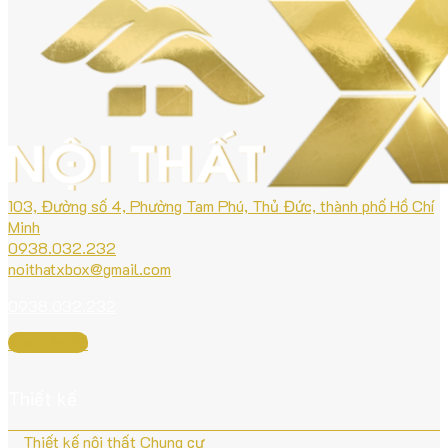
103, Đường số 4, Phường Tam Phú, Thủ Đức, thành phố Hồ Chí
Minh
0938.032.232
noithatxbox@gmail.com
0938.032.232
Xem bản đồ
Thiết kế
Thiết kế nội thất Chung cư