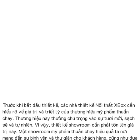
Trước khi bắt đầu thiết kế, các nhà thiết kế Nội thất XBox cần
hiểu rõ về giá trị và triết lý của thương hiệu mỹ phẩm thuần
chay. Thương hiệu này thường chú trọng vào sự tươi mới, sạch
sẽ và tự nhiên. Vì vậy, thiết kế showroom cần phải tôn lên giá
trị này. Một showroom mỹ phẩm thuần chay hiệu quả là nơi
mang đến sự bình yên và thư giãn cho khách hàng, cũng như đưa