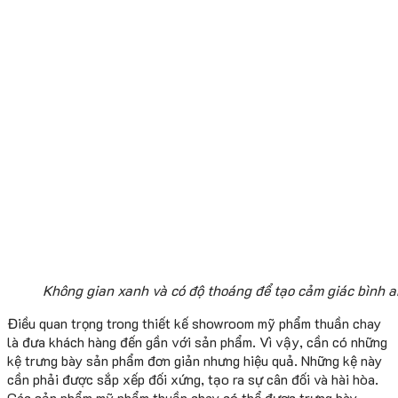
Không gian xanh và có độ thoáng để tạo cảm giác bình a
Điều quan trọng trong thiết kế showroom mỹ phẩm thuần chay
là đưa khách hàng đến gần với sản phẩm. Vì vậy, cần có những
kệ trưng bày sản phẩm đơn giản nhưng hiệu quả. Những kệ này
cần phải được sắp xếp đối xứng, tạo ra sự cân đối và hài hòa.
Các sản phẩm mỹ phẩm thuần chay có thể được trưng bày