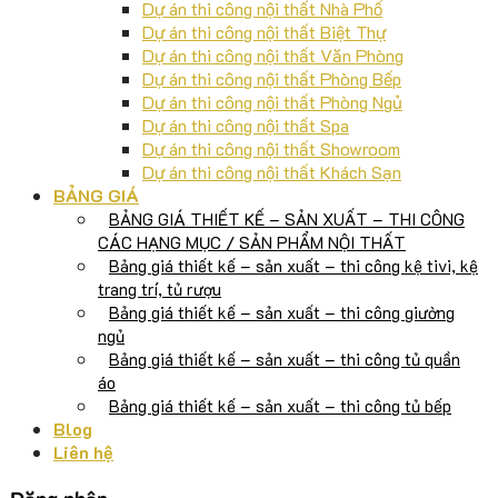
Dự án thi công nội thất Nhà Phố
Dự án thi công nội thất Biệt Thự
Dự án thi công nội thất Văn Phòng
Dự án thi công nội thất Phòng Bếp
Dự án thi công nội thất Phòng Ngủ
Dự án thi công nội thất Spa
Dự án thi công nội thất Showroom
Dự án thi công nội thất Khách Sạn
BẢNG GIÁ
BẢNG GIÁ THIẾT KẾ – SẢN XUẤT – THI CÔNG
CÁC HẠNG MỤC / SẢN PHẨM NỘI THẤT
Bảng giá thiết kế – sản xuất – thi công kệ tivi, kệ
trang trí, tủ rượu
Bảng giá thiết kế – sản xuất – thi công giường
ngủ
Bảng giá thiết kế – sản xuất – thi công tủ quần
áo
Bảng giá thiết kế – sản xuất – thi công tủ bếp
Blog
Liên hệ