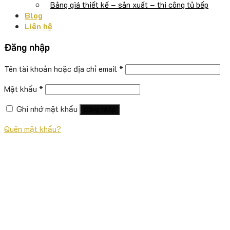
Bảng giá thiết kế – sản xuất – thi công tủ bếp
Blog
Liên hệ
Đăng nhập
Tên tài khoản hoặc địa chỉ email
*
Mật khẩu
*
Ghi nhớ mật khẩu
Đăng nhập
Quên mật khẩu?