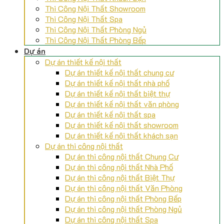
Thi Công Nội Thất Showroom
Thi Công Nội Thất Spa
Thi Công Nội Thất Phòng Ngủ
Thi Công Nội Thất Phòng Bếp
Dự án
Dự án thiết kế nội thất
Dự án thiết kế nội thất chung cư
Dự án thiết kế nội thất nhà phố
Dự án thiết kế nội thất biệt thự
Dự án thiết kế nội thất văn phòng
Dự án thiết kế nội thất spa
Dự án thiết kế nội thất showroom
Dự án thiết kế nội thất khách sạn
Dự án thi công nội thất
Dự án thi công nội thất Chung Cư
Dự án thi công nội thất Nhà Phố
Dự án thi công nội thất Biệt Thự
Dự án thi công nội thất Văn Phòng
Dự án thi công nội thất Phòng Bếp
Dự án thi công nội thất Phòng Ngủ
Dự án thi công nội thất Spa