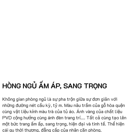
HÒNG NGỦ ẤM ÁP, SANG TRỌNG
Không gian phòng ngủ là sự pha trộn giữa sự đơn giản với
những đường nét cầu kỳ, tỷ m. Màu nâu trầm của gỗ hòa quện
cùng vật liệu kính màu trà của tủ áo. Ánh vàng của chất liệu
PVD cộng hưởng cùng ánh đèn trang trí…. Tất cả cùng tạo lên
một bức trang ấm ấp, sang trọng, hiện đại và tinh tế. Thể hiện
cái gu thời thượng, đẳng cấp của nhân căn phòng.