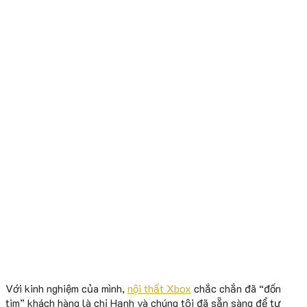
Với kinh nghiệm của mình,
nội thất Xbox
chắc chắn đã “đốn
tim” khách hàng là chị Hạnh và chúng tôi đã sẵn sàng để tư