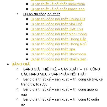
Dự án thiết kế nội thất showroom
Dự án thiết kế nội thất khách sạn
Dự án thi công nội thất
Dự án thi công nội thất Chung Cư
Dự án thi công nội thất Nhà Phố
Dự án thi công nội thất Biệt Thự
Dự án thi công nội thất Văn Phòng
Dự án thi công nội thất Phòng Bếp
Dự án thi công nội thất Phòng Ngủ
Dự án thi công nội thất Spa
Dự án thi công nội thất Showroom
Dự án thi công nội thất Khách Sạn
BẢNG GIÁ
BẢNG GIÁ THIẾT KẾ – SẢN XUẤT – THI CÔNG
CÁC HẠNG MỤC / SẢN PHẨM NỘI THẤT
Bảng giá thiết kế – sản xuất – thi công kệ tivi, kệ
trang trí, tủ rượu
Bảng giá thiết kế – sản xuất – thi công giường
ngủ
Bảng giá thiết kế – sản xuất – thi công tủ quần
áo