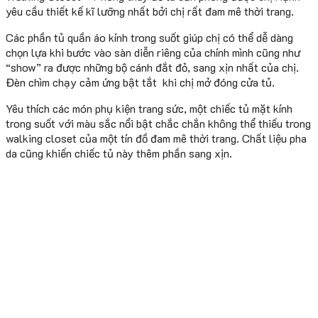
yêu cầu thiết kế kĩ lưỡng nhất bởi chị rất đam mê thời trang.
Các phần tủ quần áo kính trong suốt giúp chị có thể dễ dàng
chọn lựa khi bước vào sàn diễn riêng của chính mình cũng như
“show” ra được những bộ cánh đắt đỏ, sang xịn nhất của chị.
Đèn chìm chạy cảm ứng bật tắt khi chị mở đóng cửa tủ.
Yêu thích các món phụ kiện trang sức, một chiếc tủ mặt kính
trong suốt với màu sắc nổi bật chắc chắn không thể thiếu trong
walking closet của một tín đồ đam mê thời trang. Chất liệu pha
da cũng khiến chiếc tủ này thêm phần sang xịn.