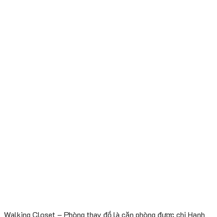
Walking Closet – Phòng thay đồ là căn phòng được chị Hạnh