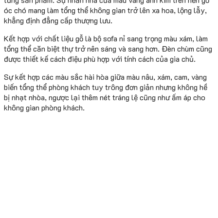
óc chó mang làm tổng thể không gian trở lên xa hoa, lộng lẫy,
khẳng định đẳng cấp thượng lưu.
Kết hợp với chất liệu gỗ là bộ sofa nỉ sang trọng màu xám, làm
tổng thể căn biệt thự trở nên sáng và sang hơn. Đèn chùm cũng
được thiết kế cách điệu phù hợp với tính cách của gia chủ.
Sự kết hợp các màu sắc hài hòa giữa màu nâu, xám, cam, vàng
biến tổng thể phòng khách tuy trông đơn giản nhưng không hề
bị nhạt nhòa, ngược lại thêm nét tráng lệ cũng như ấm áp cho
không gian phòng khách.