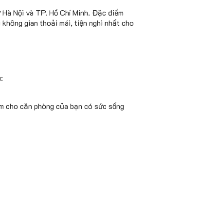
ư Hà Nội và TP. Hồ Chí Minh. Đặc điểm
 không gian thoải mái, tiện nghi nhất cho
u:
làm cho căn phòng của bạn có sức sống