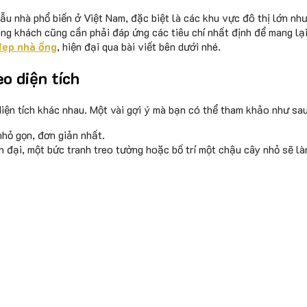
mẫu nhà phổ biến ở Việt Nam, đặc biệt là các khu vực đô thị lớn nh
ng khách cũng cần phải đáp ứng các tiêu chí nhất định để mang lại
đẹp nhà ống
, hiện đại qua bài viết bên dưới nhé.
eo diện tích
iện tích khác nhau. Một vài gợi ý mà bạn có thể tham khảo như sa
nhỏ gọn, đơn giản nhất.
n đại, một bức tranh treo tường hoặc bố trí một chậu cây nhỏ sẽ 