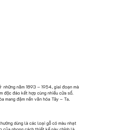
 ở những năm 1893 – 1954, giai đoạn mà
vòm độc đáo kết hợp cùng nhiều cửa sổ.
hòa mang đậm nền văn hóa Tây – Ta.
thường dùng là các loại gỗ có màu nhạt
o của phong cách thiết kế này chính là