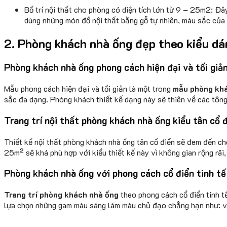
Bố trí nội thất cho phòng có diện tích lớn từ 9 – 25m2: Đâ
dùng những món đồ nội thất bằng gỗ tự nhiên, màu sắc của
2. Phòng khách nhà ống đẹp theo kiểu dá
Phòng khách nhà ống phong cách hiện đại và tối giả
Mẫu phong cách hiện đại và tối giản là một trong
mẫu phòng khá
sắc đa dạng. Phòng khách thiết kế dạng này sẽ thiên về các tôn
Trang trí nội thất phòng khách nhà ống kiểu tân cổ 
Thiết kế nội thất phòng khách nhà ống tân cổ điển sẽ đem đến ch
25m² sẽ khá phù hợp với kiểu thiết kế này vì không gian rộng rãi,
Phòng khách nhà ống với phong cách cổ điển tinh tế
Trang trí phòng khách nhà ống
theo phong cách cổ điển tinh tế
lựa chọn những gam màu sáng làm màu chủ đạo chẳng hạn như: v