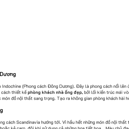
 Dương
 Indochine (Phong cách Đông Dương). Đây là phong cách nổi lên
 cách thiết kế
phòng khách nhà ống đẹp,
bởi lối kiến trúc mái 
c món đồ nội thất sang trọng. Tạo ra không gian phòng khách hài 
ng
ng cách Scandinavia hướng tới. Vì hầu hết những món đồ nội thất 
 hoặc kẻ caro, đôi khi sử dụng cả những họa tiết hoa… Màu chủ đạ