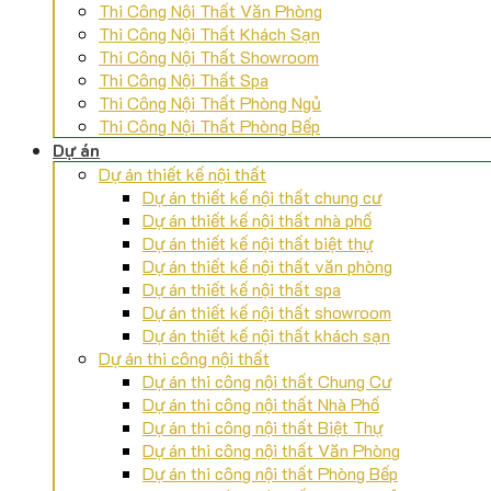
Thi Công Nội Thất Văn Phòng
Thi Công Nội Thất Khách Sạn
Thi Công Nội Thất Showroom
Thi Công Nội Thất Spa
Thi Công Nội Thất Phòng Ngủ
Thi Công Nội Thất Phòng Bếp
Dự án
Dự án thiết kế nội thất
Dự án thiết kế nội thất chung cư
Dự án thiết kế nội thất nhà phố
Dự án thiết kế nội thất biệt thự
Dự án thiết kế nội thất văn phòng
Dự án thiết kế nội thất spa
Dự án thiết kế nội thất showroom
Dự án thiết kế nội thất khách sạn
Dự án thi công nội thất
Dự án thi công nội thất Chung Cư
Dự án thi công nội thất Nhà Phố
Dự án thi công nội thất Biệt Thự
Dự án thi công nội thất Văn Phòng
Dự án thi công nội thất Phòng Bếp