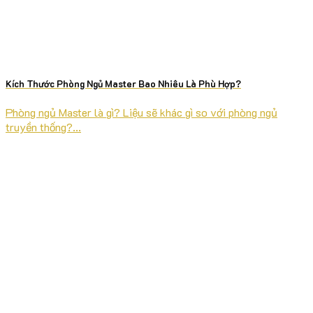
Kích Thước Phòng Ngủ Master Bao Nhiêu Là Phù Hợp?
Phòng ngủ Master là gì? Liệu sẽ khác gì so với phòng ngủ
truyền thống?...