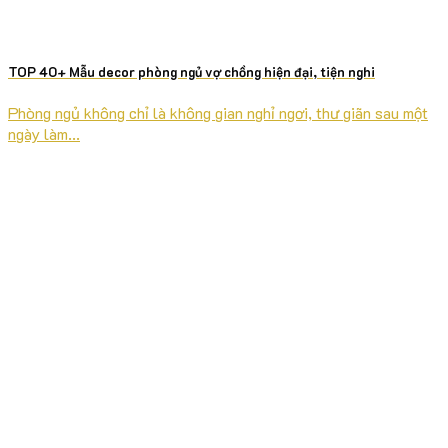
TOP 40+ Mẫu decor phòng ngủ vợ chồng hiện đại, tiện nghi
Phòng ngủ không chỉ là không gian nghỉ ngơi, thư giãn sau một
ngày làm...