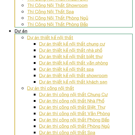
Thi Công Nội Thất Showroom
Thi Công Nội Thất Spa
Thi Công Nội Thất Phòng Ngủ
Thi Công Nội Thất Phòng Bếp
Dự án
Dự án thiết kế nội thất
Dự án thiết kế nội thất chung cư
Dự án thiết kế nội thất nhà phố
Dự án thiết kế nội thất biệt thự
Dự án thiết kế nội thất văn phòng
Dự án thiết kế nội thất spa
Dự án thiết kế nội thất showroom
Dự án thiết kế nội thất khách sạn
Dự án thi công nội thất
Dự án thi công nội thất Chung Cư
Dự án thi công nội thất Nhà Phố
Dự án thi công nội thất Biệt Thự
Dự án thi công nội thất Văn Phòng
Dự án thi công nội thất Phòng Bếp
Dự án thi công nội thất Phòng Ngủ
Dự án thi công nội thất Spa