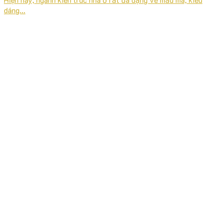
dáng...