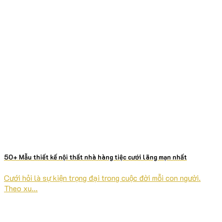
50+ Mẫu thiết kế nội thất nhà hàng tiệc cưới lãng mạn nhất
Cưới hỏi là sự kiện trọng đại trong cuộc đời mỗi con người.
Theo xu...