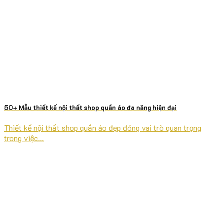
50+ Mẫu thiết kế nội thất shop quần áo đa năng hiện đại
Thiết kế nội thất shop quần áo đẹp đóng vai trò quan trọng
trong việc...