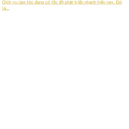
Dịch vụ làm tóc đang có tốc độ phát triển nhanh hiện nay. Đó
là...