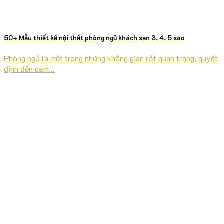
50+ Mẫu thiết kế nội thất phòng ngủ khách sạn 3, 4, 5 sao
Phòng ngủ là một trong những không gian rất quan trọng, quyết
định đến cảm...