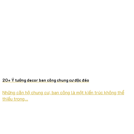
20+ Ý tưởng decor ban công chung cư độc đáo
Những căn hộ chung cư, ban công là một kiến trúc không thể
thiếu trong...