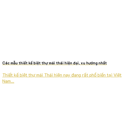
Các mẫu thiết kế biệt thự mái thái hiện đại, xu hướng nhất
Thiết kế biệt thự mái Thái hiện nay đang rất phổ biến tại Việt
Nam...