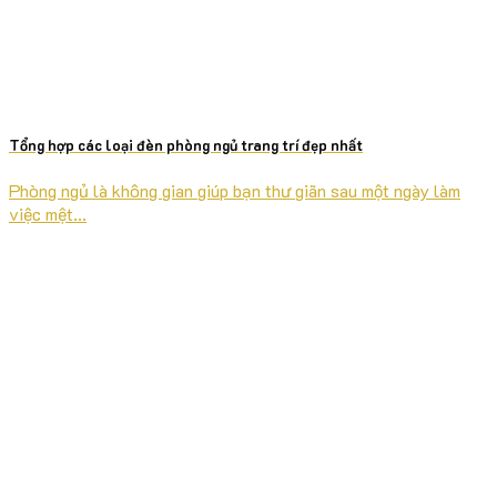
Tổng hợp các loại đèn phòng ngủ trang trí đẹp nhất
Phòng ngủ là không gian giúp bạn thư giãn sau một ngày làm
việc mệt...