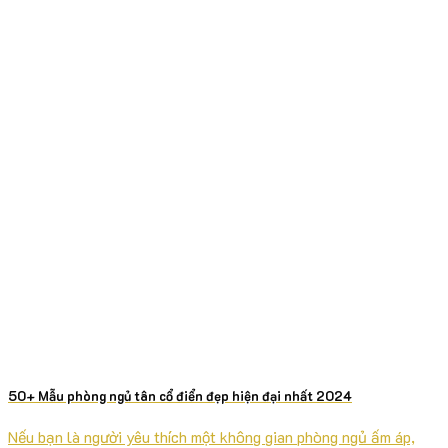
50+ Mẫu phòng ngủ tân cổ điển đẹp hiện đại nhất 2024
Nếu bạn là người yêu thích một không gian phòng ngủ ấm áp,