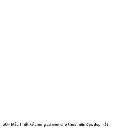
50+ Mẫu thiết kế chung cư mini cho thuê hiện đại, đẹp mắt