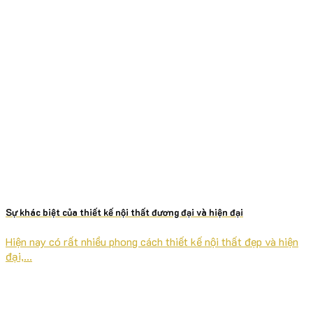
Sự khác biệt của thiết kế nội thất đương đại và hiện đại
Hiện nay có rất nhiều phong cách thiết kế nội thất đẹp và hiện
đại,...