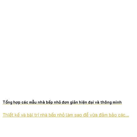
Tổng hợp các mẫu nhà bếp nhỏ đơn giản hiện đại và thông minh
Thiết kế và bài trí nhà bếp nhỏ làm sao để vừa đảm bảo các...