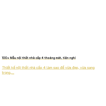
100+ Mẫu nội thất nhà cấp 4 thoáng mát, tiện nghi
Thiết kế nội thất nhà cấp 4 làm sao để vừa đẹp, vừa sang
trọng,...