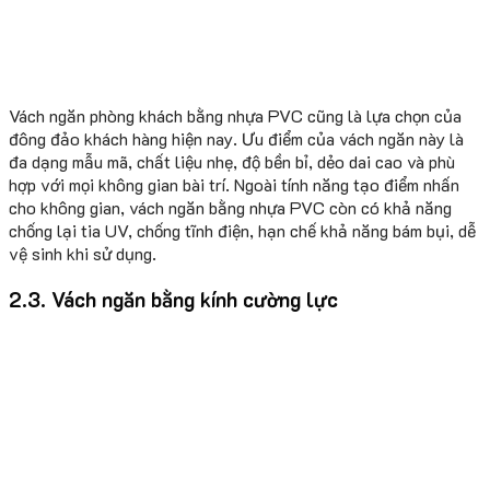
Vách ngăn phòng khách bằng nhựa PVC cũng là lựa chọn của
đông đảo khách hàng hiện nay. Ưu điểm của vách ngăn này là
đa dạng mẫu mã, chất liệu nhẹ, độ bền bỉ, dẻo dai cao và phù
hợp với mọi không gian bài trí. Ngoài tính năng tạo điểm nhấn
cho không gian, vách ngăn bằng nhựa PVC còn có khả năng
chống lại tia UV, chống tĩnh điện, hạn chế khả năng bám bụi, dễ
vệ sinh khi sử dụng.
2.3. Vách ngăn bằng kính cường lực