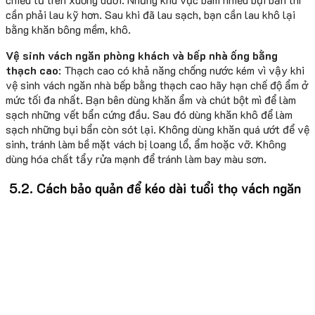
cần phải lau kỹ hơn. Sau khi đã lau sạch, bạn cần lau khô lại
bằng khăn bông mềm, khô.
Vệ sinh vách ngăn phòng khách và bếp nhà ống bằng
thạch cao
: Thạch cao có khả năng chống nước kém vì vậy khi
vệ sinh vách ngăn nhà bếp bằng thạch cao hãy hạn chế độ ẩm ở
mức tối đa nhất. Bạn bên dùng khăn ẩm và chút bột mì để làm
sạch những vết bẩn cứng đầu. Sau đó dùng khăn khô để làm
sạch những bụi bẩn còn sót lại. Không dùng khăn quá ướt để vệ
sinh, tránh làm bề mặt vách bị loang lổ, ẩm hoặc vỡ. Không
dùng hóa chất tẩy rửa mạnh để tránh làm bay màu sơn.
5.2. Cách bảo quản để kéo dài tuổi thọ vách ngăn