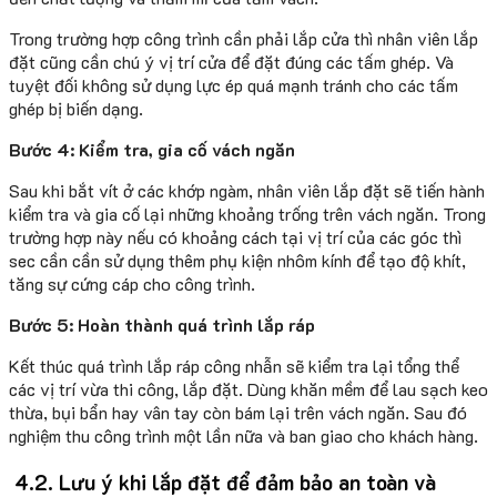
Trong trường hợp công trình cần phải lắp cửa thì nhân viên lắp
đặt cũng cần chú ý vị trí cửa để đặt đúng các tấm ghép. Và
tuyệt đối không sử dụng lực ép quá mạnh tránh cho các tấm
ghép bị biến dạng.
Bước 4: Kiểm tra, gia cố vách ngăn
Sau khi bắt vít ở các khớp ngàm, nhân viên lắp đặt sẽ tiến hành
kiểm tra và gia cố lại những khoảng trống trên vách ngăn. Trong
trường hợp này nếu có khoảng cách tại vị trí của các góc thì
sec cần cần sử dụng thêm phụ kiện nhôm kính để tạo độ khít,
tăng sự cứng cáp cho công trình.
Bước 5: Hoàn thành quá trình lắp ráp
Kết thúc quá trình lắp ráp công nhẫn sẽ kiểm tra lại tổng thể
các vị trí vừa thi công, lắp đặt. Dùng khăn mềm để lau sạch keo
thừa, bụi bẩn hay vân tay còn bám lại trên vách ngăn. Sau đó
nghiệm thu công trình một lần nữa và ban giao cho khách hàng.
4.2. Lưu ý khi lắp đặt để đảm bảo an toàn và