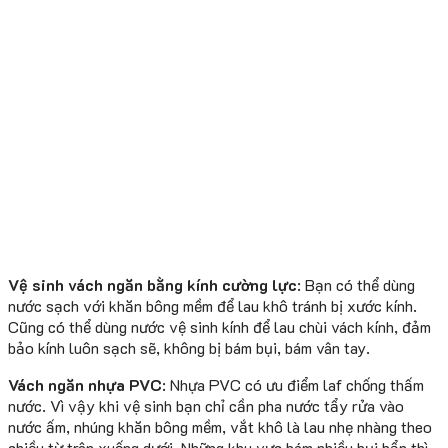
Vệ sinh vách ngăn bằng kính cường lực
: Bạn có thể dùng
nước sạch với khăn bông mềm để lau khô tránh bị xước kính.
Cũng có thể dùng nước vệ sinh kính để lau chùi vách kính, đảm
bảo kính luôn sạch sẽ, không bị bám bụi, bám vân tay.
Vách ngăn nhựa PVC
: Nhựa PVC có ưu điểm laf chống thấm
nước. Vì vậy khi vệ sinh bạn chỉ cần pha nước tẩy rửa vào
nước ấm, nhúng khăn bông mềm, vắt khô là lau nhẹ nhàng theo
chiều từ trên xuống dưới. Những khu vực bám nhiều bụi bẩn thì