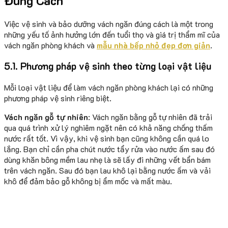
Đúng Cách
Việc vệ sinh và bảo dưỡng vách ngăn đúng cách là một trong
những yếu tố ảnh hưởng lớn đến tuổi thọ và giá trị thẩm mĩ của
vách ngăn phòng khách và
mẫu nhà bếp nhỏ đẹp đơn giản
.
5.1. Phương pháp vệ sinh theo từng loại vật liệu
Mỗi loại vật liệu để làm vách ngăn phòng khách lại có những
phương pháp vệ sinh riêng biệt.
Vách ngăn gỗ tự nhiên
: Vách ngăn bằng gỗ tự nhiên đã trải
qua quá trình xử lý nghiêm ngặt nên có khả năng chống thấm
nước rất tốt. Vì vậy, khi vệ sinh bạn cũng không cần quá lo
lắng. Bạn chỉ cần pha chút nước tẩy rửa vào nước ấm sau đó
dùng khăn bông mềm lau nhẹ là sẽ lấy đi những vết bẩn bám
trên vách ngăn. Sau đó bạn lau khô lại bằng nước ấm và vải
khô để đảm bảo gỗ không bị ẩm mốc và mất màu.