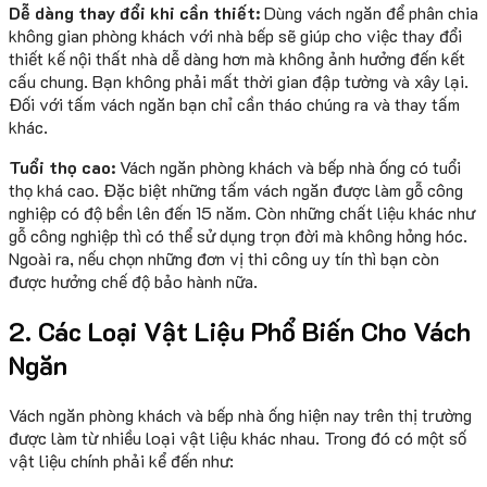
Dễ dàng thay đổi khi cần thiết:
Dùng vách ngăn để phân chia
không gian phòng khách với nhà bếp sẽ giúp cho việc thay đổi
thiết kế nội thất nhà dễ dàng hơn mà không ảnh hưởng đến kết
cấu chung. Bạn không phải mất thời gian đập tường và xây lại.
Đối với tấm vách ngăn bạn chỉ cần tháo chúng ra và thay tấm
khác.
Tuổi thọ cao:
Vách ngăn phòng khách và bếp nhà ống có tuổi
thọ khá cao. Đặc biệt những tấm vách ngăn được làm gỗ công
nghiệp có độ bền lên đến 15 năm. Còn những chất liệu khác như
gỗ công nghiệp thì có thể sử dụng trọn đời mà không hỏng hóc.
Ngoài ra, nếu chọn những đơn vị thi công uy tín thì bạn còn
được hưởng chế độ bảo hành nữa.
2. Các Loại Vật Liệu Phổ Biến Cho Vách
Ngăn
Vách ngăn phòng khách và bếp nhà ống hiện nay trên thị trường
được làm từ nhiều loại vật liệu khác nhau. Trong đó có một số
vật liệu chính phải kể đến như: