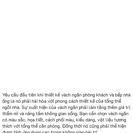
Yêu cầu đầu tiên khi thiết kế vách ngăn phòng khách và bếp nhà
ống là nó phải hài hòa với phong cách thiết kế của tổng thể
ngôi nhà. Sự xuất hiện của vách ngăn phải làm tăng thêm giá trị
thẩm mĩ và nâng tầm không gian sống. Bạn cần chọn vách ngăn
có màu sắc, họa tiết, cách phối màu, kiểu dáng, vật liệu tương
thích với tổng thể căn phòng. Đồng thời nó cũng phải thể hiện
được tính ứng dụng cao trong không gian bài trí.