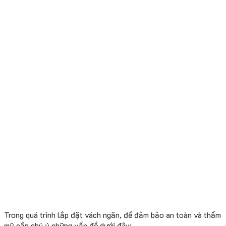
Trong quá trình lắp đặt vách ngăn, để đảm bảo an toàn và thẩm
mỹ cần chú ý những vấn đề dưới đây: