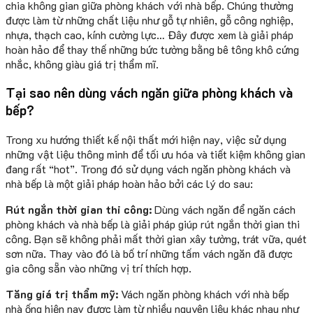
chia không gian giữa phòng khách với nhà bếp. Chúng thường
được làm từ những chất liệu như gỗ tự nhiên, gỗ công nghiệp,
nhựa, thạch cao, kính cường lực… Đây được xem là giải pháp
hoàn hảo để thay thế những bức tường bằng bê tông khô cứng
nhắc, không giàu giá trị thẩm mĩ.
Tại sao nên dùng vách ngăn giữa phòng khách và
bếp?
Trong xu hướng thiết kế nội thất mới hiện nay, việc sử dụng
những vật liệu thông minh để tối ưu hóa và tiết kiệm không gian
đang rất “hot”. Trong đó sử dụng vách ngăn phòng khách và
nhà bếp là một giải pháp hoàn hảo bởi các lý do sau:
Rút ngắn thời gian thi công:
Dùng vách ngăn để ngăn cách
phòng khách và nhà bếp là giải pháp giúp rút ngắn thời gian thi
công. Bạn sẽ không phải mất thời gian xây tường, trát vữa, quét
sơn nữa. Thay vào đó là bố trí những tấm vách ngăn đã được
gia công sẵn vào những vị trí thích hợp.
Tăng giá trị thẩm mỹ:
Vách ngăn phòng khách với nhà bếp
nhà ống hiện nay được làm từ nhiều nguyên liệu khác nhau như