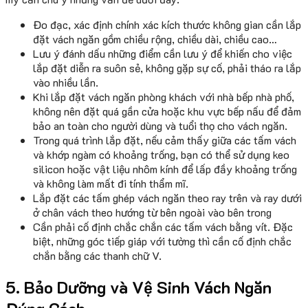
Đo đạc, xác định chính xác kích thước không gian cần lắp
đặt vách ngăn gồm chiều rộng, chiều dài, chiều cao…
Lưu ý đánh dấu những điểm cần lưu ý để khiến cho việc
lắp đặt diễn ra suôn sẻ, không gặp sự cố, phải tháo ra lắp
vào nhiều lần.
Khi lắp đặt vách ngăn phòng khách với nhà bếp nhà phố,
không nên đặt quá gần cửa hoặc khu vực bếp nấu để đảm
bảo an toàn cho người dùng và tuổi thọ cho vách ngăn.
Trong quá trình lắp đặt, nếu cảm thấy giữa các tấm vách
và khớp ngàm có khoảng trống, bạn có thể sử dụng keo
silicon hoặc vật liệu nhôm kính để lấp đầy khoảng trống
và không làm mất đi tính thẩm mĩ.
Lắp đặt các tấm ghép vách ngăn theo ray trên và ray dưới
ở chân vách theo hướng từ bên ngoài vào bên trong
Cần phải cố định chắc chắn các tấm vách bằng vít. Đặc
biệt, những góc tiếp giáp với tường thì cần cố định chắc
chắn bằng các thanh chữ V.
5. Bảo Dưỡng và Vệ Sinh Vách Ngăn