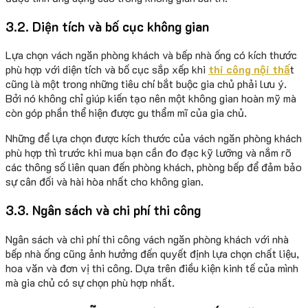
3.2. Diện tích và bố cục không gian
Lựa chọn vách ngăn phòng khách và bếp nhà ống có kích thước
phù hợp với diện tích và bố cục sắp xếp khi
thi công nội thấ
t
cũng là một trong những tiêu chí bắt buộc gia chủ phải lưu ý.
Bởi nó không chỉ giúp kiến tạo nên một không gian hoàn mỹ mà
còn góp phần thể hiện được gu thẩm mĩ của gia chủ.
Những để lựa chọn được kích thước của vách ngăn phòng khách
phù hợp thì trước khi mua bạn cần đo đạc kỹ lưỡng và nắm rõ
các thông số liên quan đến phòng khách, phòng bếp để đảm bảo
sự cân đối và hài hòa nhất cho không gian.
3.3. Ngân sách và chi phí thi công
Ngân sách và chi phí thi công vách ngăn phòng khách với nhà
bếp nhà ống cũng ảnh hưởng đến quyết định lựa chọn chất liệu,
hoa văn và đơn vị thi công. Dựa trên điều kiện kinh tế của mình
mà gia chủ có sự chọn phù hợp nhất.