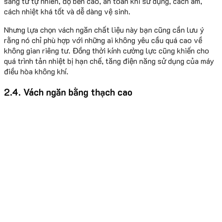
sáng từ tự nhiên, độ bền cao, an toàn khi sử dụng, cách âm,
cách nhiệt khá tốt và dễ dàng vệ sinh.
Nhưng lựa chọn vách ngăn chất liệu này bạn cũng cần lưu ý
rằng nó chỉ phù hợp với những ai không yêu cầu quá cao về
không gian riêng tư. Đồng thời kính cường lực cũng khiến cho
quá trình tản nhiệt bị hạn chế, tăng điện năng sử dụng của máy
điều hòa không khí.
2.4. Vách ngăn bằng thạch cao