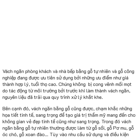
Vách ngăn phòng khách và nhà bếp bằng gỗ tự nhiên và gỗ công
nghiệp đang được ưu tiên sử dụng bởi những ưu điểm như giá
thành hợp lý, tuổi thọ cao. Chúng không bị cong vênh mối mọt
do tác động từ môi trường bởi trước khi làm thành vách ngăn,
nguyên liệu đã trải qua quy trình xử lý khắt khe.
Bên cạnh đó, vách ngăn bằng gỗ cũng được, chạm khắc những
họa tiết tinh tế, sang trọng để tạo giá trị thẩm mỹ mang đến cho
không gian vẻ đẹp tinh tế cũng như sang trọng. Trong đó vách
ngăn bằng gỗ tự nhiên thường được làm từ gỗ sồi, gỗ Pơ mu, gỗ
óc chó, gỗ xoan đào… Tùy vào nhu cầu sử dụng và điều kiện