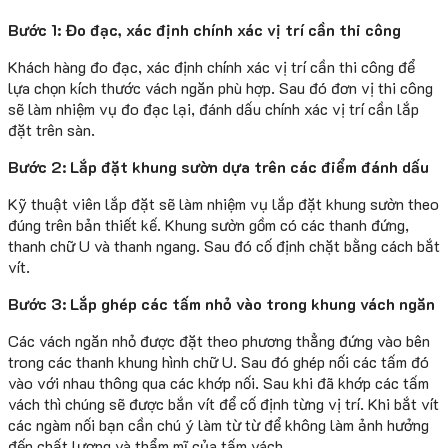
Bước 1: Đo đạc, xác định chính xác vị trí cần thi công
Khách hàng đo đạc, xác định chính xác vị trí cần thi công để
lựa chọn kích thước vách ngăn phù hợp. Sau đó đơn vị thi công
sẽ làm nhiệm vụ đo đạc lại, đánh dấu chính xác vị trí cần lắp
đặt trên sàn.
Bước 2: Lắp đặt khung sườn dựa trên các điểm đánh dấu
Kỹ thuật viên lắp đặt sẽ làm nhiệm vụ lắp đặt khung sườn theo
đúng trên bản thiết kế. Khung sườn gồm có các thanh đứng,
thanh chữ U và thanh ngang. Sau đó cố định chặt bằng cách bắt
vít.
Bước 3: Lắp ghép các tấm nhỏ vào trong khung vách ngăn
Các vách ngăn nhỏ được đặt theo phương thẳng đứng vào bên
trong các thanh khung hình chữ U. Sau đó ghép nối các tấm đó
vào với nhau thông qua các khớp nối. Sau khi đã khớp các tấm
vách thì chúng sẽ được bắn vít để cố định từng vị trí. Khi bắt vít
các ngàm nối bạn cần chú ý làm từ từ để không làm ảnh hưởng
đến chất lượng và thẩm mĩ của tấm vách.