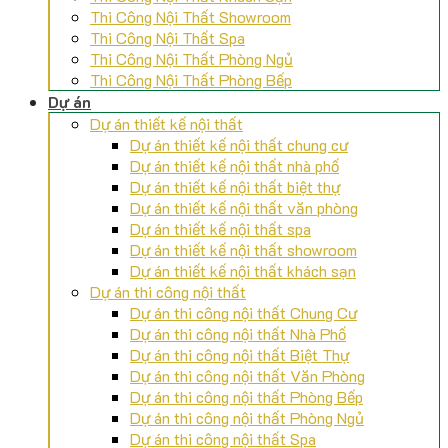
Thi Công Nội Thất Showroom
Thi Công Nội Thất Spa
Thi Công Nội Thất Phòng Ngủ
Thi Công Nội Thất Phòng Bếp
Dự án
Dự án thiết kế nội thất
Dự án thiết kế nội thất chung cư
Dự án thiết kế nội thất nhà phố
Dự án thiết kế nội thất biệt thự
Dự án thiết kế nội thất văn phòng
Dự án thiết kế nội thất spa
Dự án thiết kế nội thất showroom
Dự án thiết kế nội thất khách sạn
Dự án thi công nội thất
Dự án thi công nội thất Chung Cư
Dự án thi công nội thất Nhà Phố
Dự án thi công nội thất Biệt Thự
Dự án thi công nội thất Văn Phòng
Dự án thi công nội thất Phòng Bếp
Dự án thi công nội thất Phòng Ngủ
Dự án thi công nội thất Spa