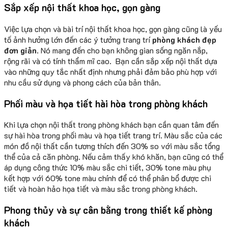
Sắp xếp nội thất khoa học, gọn gàng
Việc lựa chọn và bài trí nội thất khoa học, gọn gàng cũng là yếu
tố ảnh hưởng lớn đến các ý tưởng trang trí
phòng khách đẹp
đơn giản
. Nó mang đến cho bạn không gian sống ngăn nắp,
rộng rãi và có tính thẩm mĩ cao. Bạn cần sắp xếp nội thất dựa
vào những quy tắc nhất định nhưng phải đảm bảo phù hợp với
nhu cầu sử dụng và phong cách của bản thân.
Phối màu và họa tiết hài hòa trong phòng khách
Khi lựa chọn nội thất trong phòng khách bạn cần quan tâm đến
sự hài hòa trong phối màu và họa tiết trang trí. Màu sắc của các
món đồ nội thất cần tương thích đến 30% so với màu sắc tổng
thể của cả căn phòng. Nếu cảm thấy khó khăn, bạn cũng có thể
áp dụng công thức 10% màu sắc chi tiết, 30% tone màu phụ
kết hợp với 60% tone màu chính để có thể phân bổ được chi
tiết và hoàn hảo họa tiết và màu sắc trong phòng khách.
Phong thủy và sự cân bằng trong thiết kế phòng
khách