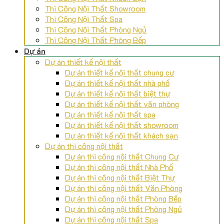
Thi Công Nội Thất Showroom
Thi Công Nội Thất Spa
Thi Công Nội Thất Phòng Ngủ
Thi Công Nội Thất Phòng Bếp
Dự án
Dự án thiết kế nội thất
Dự án thiết kế nội thất chung cư
Dự án thiết kế nội thất nhà phố
Dự án thiết kế nội thất biệt thự
Dự án thiết kế nội thất văn phòng
Dự án thiết kế nội thất spa
Dự án thiết kế nội thất showroom
Dự án thiết kế nội thất khách sạn
Dự án thi công nội thất
Dự án thi công nội thất Chung Cư
Dự án thi công nội thất Nhà Phố
Dự án thi công nội thất Biệt Thự
Dự án thi công nội thất Văn Phòng
Dự án thi công nội thất Phòng Bếp
Dự án thi công nội thất Phòng Ngủ
Dự án thi công nội thất Spa