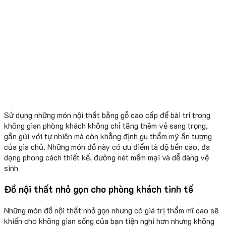
Sử dụng những món nội thất bằng gỗ cao cấp để bài trí trong
không gian phòng khách không chỉ tăng thêm vẻ sang trọng,
gần gũi với tự nhiên mà còn khẳng định gu thẩm mỹ ấn tượng
của gia chủ. Những món đồ này có ưu điểm là độ bền cao, đa
dạng phong cách thiết kế, đường nét mềm mại và dễ dàng vệ
sinh
Đồ nội thất nhỏ gọn cho phòng khách tinh tế
Những món đồ nội thất nhỏ gọn nhưng có giá trị thẩm mĩ cao sẽ
khiến cho không gian sống của bạn tiện nghi hơn nhưng không