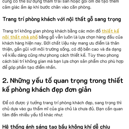
cũng có thể sử dụng thảm trải sàn hoặc gối ôm để tạo thêm
cảm giác ấm áp khi bước chân vào căn phòng.
Trang trí phòng khách với nội thất gỗ sang trọng
Trang trí không gian phòng khách bằng các món đồ
thiết kế
nội thất nhà phố
bằng gỗ vẫn luôn là lựa chọn hàng đầu của
khách hàng hiện nay. Bởi chất liệu này mang ưu điểm là thân
thiện, gần gũi với môi trường sống, có độ bền cao và đa dạng
về kiểu dáng cũng như phong cách thiết kế. Tùy theo phong
cách bài trí không gian mà bạn lựa chọn sản phẩm cho phù hợp
để góp phần tạo điểm nhấn.
2. Những yếu tố quan trọng trong thiết
kế phòng khách đẹp đơn giản
Để có được ý tưởng trang trí phòng khách đẹp, sang trọng thì
chủ dựa vào gu thẩm mĩ của gia chủ là chưa đủ. Bạn cần quan
tâm đến nhiều yếu tố khác như:
Hệ thống ánh sáng tạo bầu không khí dễ chịu