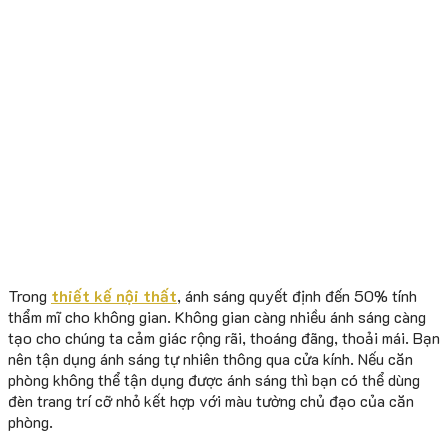
Trong
thiết kế nội thất
, ánh sáng quyết định đến 50% tính
thẩm mĩ cho không gian. Không gian càng nhiều ánh sáng càng
tạo cho chúng ta cảm giác rộng rãi, thoáng đãng, thoải mái. Bạn
nên tận dụng ánh sáng tự nhiên thông qua cửa kính. Nếu căn
phòng không thể tận dụng được ánh sáng thì bạn có thể dùng
đèn trang trí cỡ nhỏ kết hợp với màu tường chủ đạo của căn
phòng.