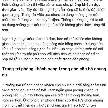
tích không quá lớn thì việc bài trí sao cho
phòng khách đẹp
đơn giản
vừa đầy đủ tiện nghi lại vẫn rộng rãi là điều đặc biệt
quan trọng. Trong đó việc lựa chọn, sử dụng những gam màu
phù hợp sẽ đóng vai trò quyết định. Thông thường người ta sẽ
sử dụng những gam màu sáng để khiến không gian thêm rộng rãi
hơn.
Ngoài lựa chọn màu sắc chủ đạo, bạn có thể khiến cho không
gian căn phòng lúc nào cũng sáng sủa bằng cách sử dụng của
kính để đón ánh sáng tự nhiên. Nên lựa chọn những món đồ nội
thất có kích thước phù hợp với diện tích và có cách bố trí phù
hợp để tối ưu hóa được các góc chết trong căn phòng.
Trang trí phòng khách sang trọng cho căn hộ chung
cư
Ý tưởng bài trí căn phòng khách cho chung cư để tăng thêm tính
sang trọng đó là phá bỏ hết vách ngăn giữa phòng khách và
phòng bếp. Lúc này không gian sẽ trở nên thông thoáng hơn,
rộng rãi hơn. Ở không gian phòng khách có thể lựa chọn những
món nội thất hiện đại như đèn chùm, tranh treo tường, tivi