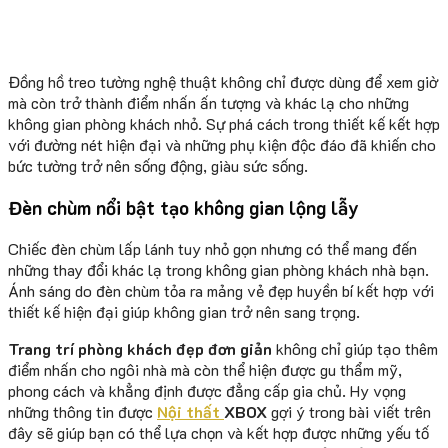
Đồng hồ treo tường nghệ thuật không chỉ được dùng để xem giờ
mà còn trở thành điểm nhấn ấn tượng và khác lạ cho những
không gian phòng khách nhỏ. Sự phá cách trong thiết kế kết hợp
với đường nét hiện đại và những phụ kiện độc đáo đã khiến cho
bức tường trở nên sống động, giàu sức sống.
Đèn chùm nổi bật tạo không gian lộng lẫy
Chiếc đèn chùm lấp lánh tuy nhỏ gọn nhưng có thể mang đến
những thay đổi khác lạ trong không gian phòng khách nhà bạn.
Ánh sáng do đèn chùm tỏa ra mảng vẻ đẹp huyền bí kết hợp với
thiết kế hiện đại giúp không gian trở nên sang trọng.
Trang trí phòng khách đẹp đơn giản
không chỉ giúp tạo thêm
điểm nhấn cho ngôi nhà mà còn thể hiện được gu thẩm mỹ,
phong cách và khẳng định được đẳng cấp gia chủ. Hy vọng
những thông tin được
Nội thất
XBOX
gợi ý trong bài viết trên
đây sẽ giúp bạn có thể lựa chọn và kết hợp được những yếu tố