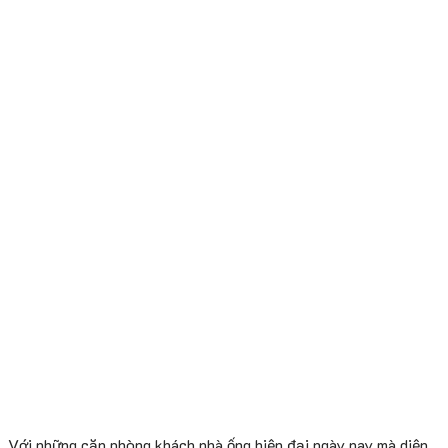
Với những căn phòng khách nhà ống hiện đại ngày nay mà diện