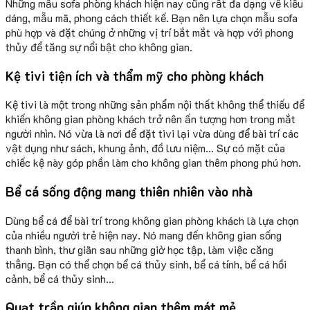
Những mẫu sofa phòng khách hiện nay cũng rất đa dạng về kiểu
dáng, mẫu mã, phong cách thiết kế. Bạn nên lựa chọn mẫu sofa
phù hợp và đặt chúng ở những vị trí bắt mắt và hợp với phong
thủy để tăng sự nổi bật cho không gian.
Kệ tivi tiện ích và thẩm mỹ cho phòng khách
Kệ tivi là một trong những sản phẩm nội thất không thể thiếu để
khiến không gian phòng khách trở nên ấn tượng hơn trong mắt
người nhìn. Nó vừa là nơi để đặt tivi lại vừa dùng để bài trí các
vật dụng như sách, khung ảnh, đồ lưu niệm… Sự có mặt của
chiếc kệ này góp phần làm cho không gian thêm phong phú hơn.
Bể cá sống động mang thiên nhiên vào nhà
Dùng bể cá để bài trí trong không gian phòng khách là lựa chọn
của nhiều người trẻ hiện nay. Nó mang đến không gian sống
thanh bình, thư giãn sau những giờ học tập, làm việc căng
thẳng. Bạn có thể chọn bể cá thủy sinh, bể cá tính, bể cá hồi
cảnh, bể cá thủy sinh…
Quạt trần giúp không gian thêm mát mẻ