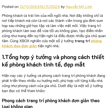
Posted on
13/11/2024
15/11/2024
by
Nguyễn Mỹ Linh
Phòng khách là trái tim của mỗi ngôi nhà. Nơi đây không chỉ là
nơi tiếp khách mà còn là nơi các thành viên trong gia đình sum
họp sau những giờ học tập và làm việc mệt mỏi. Việc trang trí
phòng khách làm sao để vừa tối ưu không gian, tạo điểm nhấn
cũng như mang đến sự tiện nghi là điều được nhiều gia chủ quan
tâm. Cùng XBOX nghiên cứu một số ý tưởng
trang trí
phòng
khách đẹp đơn giản
tiện nghi nhé.
1.Tổng hợp ý tưởng và phong cách thiết
kế phòng khách tinh tế, đẹp mắt
Hiện nay các ý tưởng và phong cách trang trí phòng khách đang
phát triển theo nhiều xu hướng mới, phù hợp với từng kiểu nhà
cũng như phong cách của gia chủ. Dưới đây là một số ý tưởng
bạn đọc có thể tham khảo:
Phong cách trang trí phòng khách đơn giản theo
loại không gian