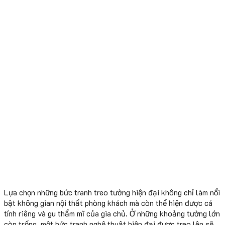
Lựa chọn những bức tranh treo tường hiện đại không chỉ làm nổi
bật không gian nội thất phòng khách mà còn thể hiện được cá
tính riêng và gu thẩm mĩ của gia chủ. Ở những khoảng tường lớn
còn trống, một bức tranh nghệ thuật hiện đại được treo lên sẽ